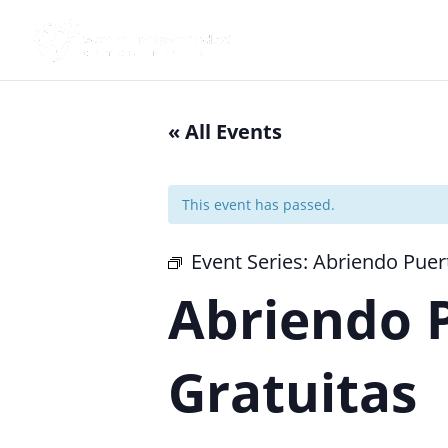
« All Events
This event has passed.
Event Series:
Abriendo Puer
Abriendo P
Gratuitas