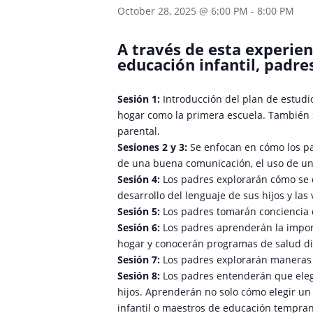
October 28, 2025 @ 6:00 PM
-
8:00 PM
A través de esta experien
educación infantil, padre
Sesión 1:
Introducción del plan de estudio
hogar como la primera escuela. También se
parental.
Sesiones 2 y 3:
Se enfocan en cómo los pa
de una buena comunicación, el uso de una d
Sesión 4:
Los padres explorarán cómo se d
desarrollo del lenguaje de sus hijos y las
Sesión 5:
Los padres tomarán conciencia 
Sesión 6:
Los padres aprenderán la import
hogar y conocerán programas de salud di
Sesión 7:
Los padres explorarán maneras d
Sesión 8:
Los padres entenderán que eleg
hijos. Aprenderán no solo cómo elegir u
infantil o maestros de educación tempran