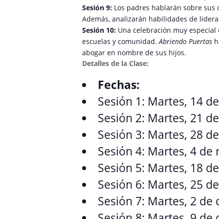
Sesión 9:
Los padres hablarán sobre sus d
Además, analizarán habilidades de lidera
Sesión 10:
Una celebración muy especial 
escuelas y comunidad.
Abriendo Puertas
ho
abogar en nombre de sus hijos.
Detalles de la Clase:
Fechas:
Sesión 1: Martes, 14 d
Sesión 2: Martes, 21 d
Sesión 3: Martes, 28 d
Sesión 4: Martes, 4 de
Sesión 5: Martes, 18 d
Sesión 6: Martes, 25 d
Sesión 7: Martes, 2 de
Sesión 8: Martes, 9 de