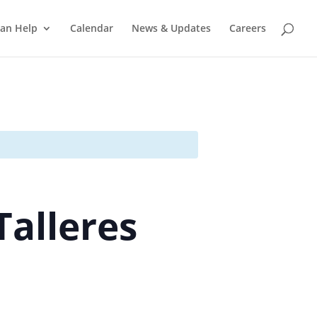
an Help
Calendar
News & Updates
Careers
Talleres