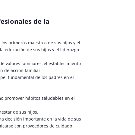
fesionales de la
 los primeros maestros de sus hijos y el
a educación de sus hijos y el liderazgo
e valores familiares, el establecimiento
n de acción familiar.
apel fundamental de los padres en el
mo promover hábitos saludables en el
estar de sus hijos.
a decisión importante en la vida de sus
nicarse con proveedores de cuidado