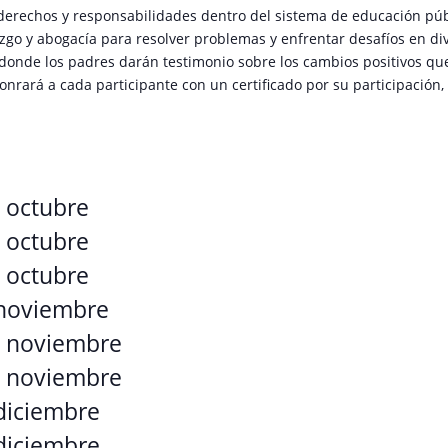
erechos y responsabilidades dentro del sistema de educación públi
zgo y abogacía para resolver problemas y enfrentar desafíos en di
donde los padres darán testimonio sobre los cambios positivos que
nrará a cada participante con un certificado por su participación
e octubre
e octubre
e octubre
 noviembre
e noviembre
e noviembre
 diciembre
 diciembre