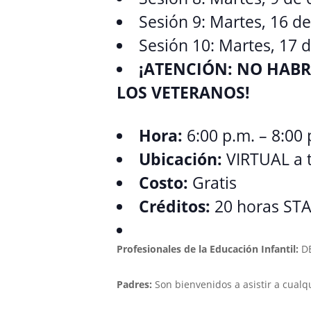
Sesión 9: Martes, 16 d
Sesión 10: Martes, 17 
¡ATENCIÓN: NO HABRÁ
LOS VETERANOS!
Hora:
6:00 p.m. – 8:00 
Ubicación:
VIRTUAL a 
Costo:
Gratis
Créditos:
20 horas ST
Profesionales de la Educación Infantil:
DE
Padres:
Son bienvenidos a asistir a cualq