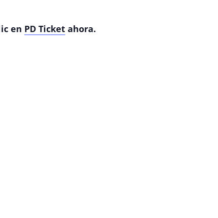
lic en
PD Ticket
ahora.