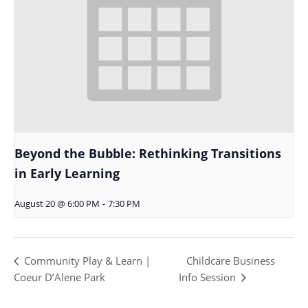
Beyond the Bubble: Rethinking Transitions
in Early Learning
August 20 @ 6:00 PM
-
7:30 PM
Community Play & Learn |
Childcare Business
Coeur D’Alene Park
Info Session